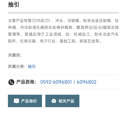
抽引
主要产品有管刀(内刮刀) 、冲头、冷镦模、粉末冶金压制模、拉
伸模、内冷却液孔硬质合金棒材模具、螺旋押出(压出)模具及缩
管模等，普遍应用于工业领域，如：机械加工、粉末冶金汽车
配件、仪表仪器、电子行业、基础工程、家庭五金等。
关键词：
所属分类：
抽引
产品咨询：
0592-6096801 / 6096802
产品询价
相关产品