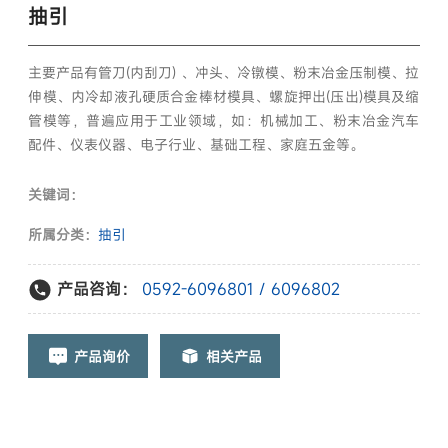
抽引
主要产品有管刀(内刮刀) 、冲头、冷镦模、粉末冶金压制模、拉
伸模、内冷却液孔硬质合金棒材模具、螺旋押出(压出)模具及缩
管模等，普遍应用于工业领域，如：机械加工、粉末冶金汽车
配件、仪表仪器、电子行业、基础工程、家庭五金等。
关键词：
所属分类：
抽引
产品咨询：
0592-6096801 / 6096802
产品询价
相关产品