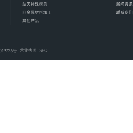
航天特殊模具
新闻资讯
非金属材料加工
联系我们
其他产品
营业执照
SEO
019726号