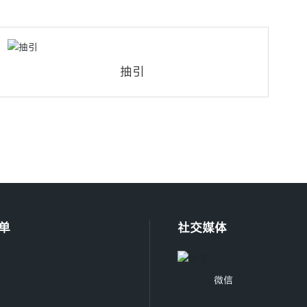
抽引
单
社交媒体
微信