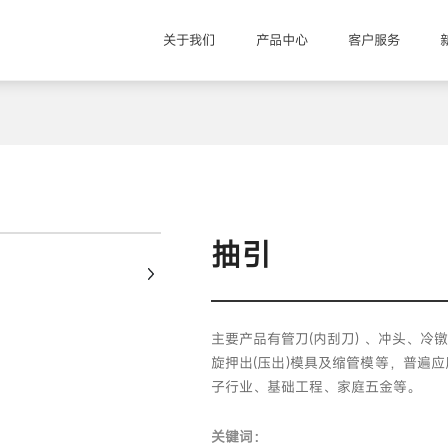
关于我们
产品中心
客户服务
+
抽引
主要产品有管刀(内刮刀) 、冲头、
旋押出(压出)模具及缩管模等，普遍
子行业、基础工程、家庭五金等。
关键词：