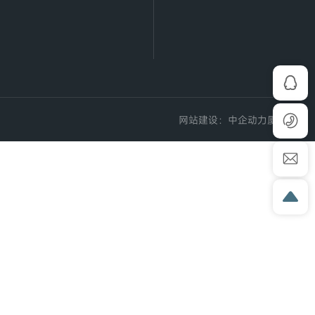
网站建设：
中企动力
厦门